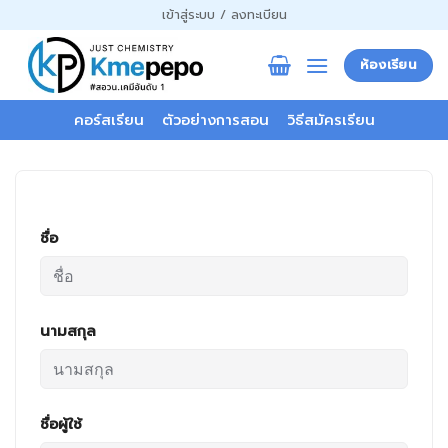
ข้าม
เข้าสู่ระบบ / ลงทะเบียน
ไป
ยัง
ห้องเรียน
เนื้อหา
คอร์สเรียน
ตัวอย่างการสอน
วิธีสมัครเรียน
ชื่อ
นามสกุล
ชื่อผู้ใช้