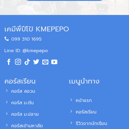
เคมีพี่ปีโป้ KMEPEPO
099 310 1695
Line ID: @kmepepo
คอร์สเรียน
เมนูนำทาง
คอร์ส สอวน
หน้าแรก
คอร์ส ม.ต้น
คอร์สเรียน
คอร์ส ม.ปลาย
รีวิวจากนักเรียน
คอร์สเข้ามหาลัย