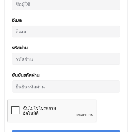
อีเมล
รหัสผ่าน
ยืนยันรหัสผ่าน