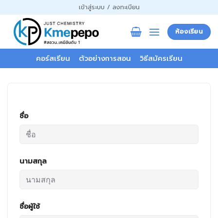
ข้าม
เข้าสู่ระบบ / ลงทะเบียน
ไป
ยัง
ห้องเรียน
เนื้อหา
คอร์สเรียน
ตัวอย่างการสอน
วิธีสมัครเรียน
ชื่อ
นามสกุล
ชื่อผู้ใช้