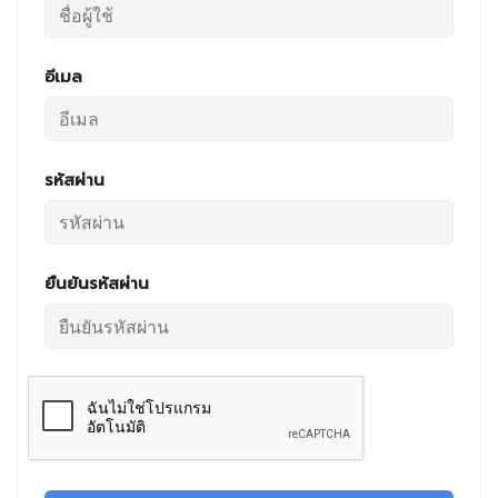
อีเมล
รหัสผ่าน
ยืนยันรหัสผ่าน