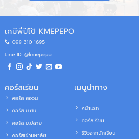
เคมีพี่ปีโป้ KMEPEPO
099 310 1695
Line ID: @kmepepo
คอร์สเรียน
เมนูนำทาง
คอร์ส สอวน
หน้าแรก
คอร์ส ม.ต้น
คอร์สเรียน
คอร์ส ม.ปลาย
รีวิวจากนักเรียน
คอร์สเข้ามหาลัย