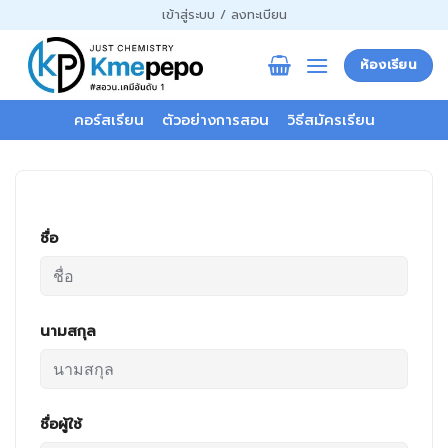
ข้าม
เข้าสู่ระบบ / ลงทะเบียน
ไป
ยัง
ห้องเรียน
เนื้อหา
คอร์สเรียน
ตัวอย่างการสอน
วิธีสมัครเรียน
ชื่อ
นามสกุล
ชื่อผู้ใช้