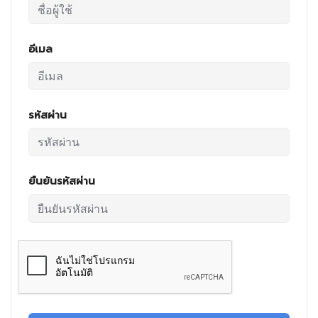
อีเมล
รหัสผ่าน
ยืนยันรหัสผ่าน