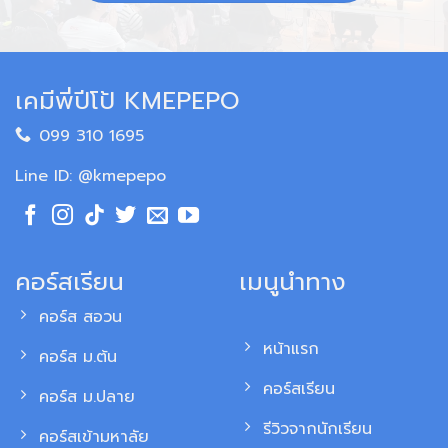
เคมีพี่ปีโป้ KMEPEPO
099 310 1695
Line ID: @kmepepo
คอร์สเรียน
เมนูนำทาง
คอร์ส สอวน
หน้าแรก
คอร์ส ม.ต้น
คอร์สเรียน
คอร์ส ม.ปลาย
รีวิวจากนักเรียน
คอร์สเข้ามหาลัย