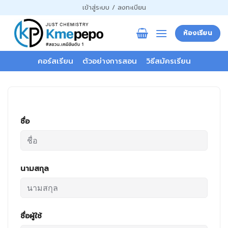
ข้าม
เข้าสู่ระบบ / ลงทะเบียน
ไป
ยัง
ห้องเรียน
เนื้อหา
คอร์สเรียน
ตัวอย่างการสอน
วิธีสมัครเรียน
ชื่อ
นามสกุล
ชื่อผู้ใช้