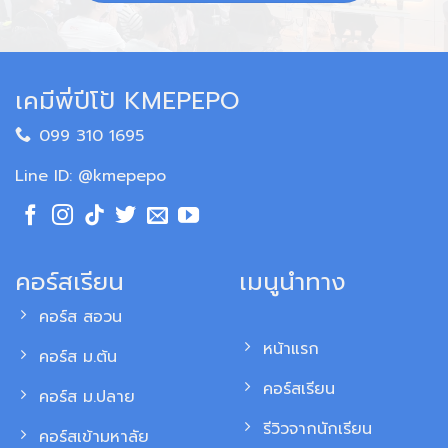
เคมีพี่ปีโป้ KMEPEPO
099 310 1695
Line ID: @kmepepo
คอร์สเรียน
เมนูนำทาง
คอร์ส สอวน
หน้าแรก
คอร์ส ม.ต้น
คอร์สเรียน
คอร์ส ม.ปลาย
รีวิวจากนักเรียน
คอร์สเข้ามหาลัย