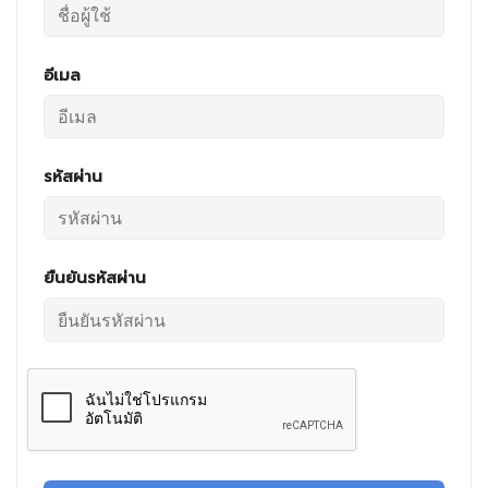
อีเมล
รหัสผ่าน
ยืนยันรหัสผ่าน