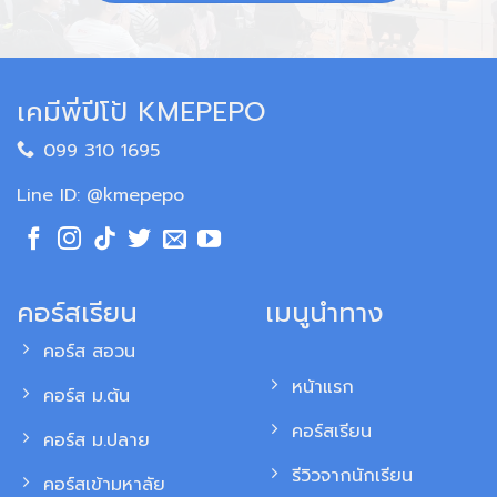
เคมีพี่ปีโป้ KMEPEPO
099 310 1695
Line ID: @kmepepo
คอร์สเรียน
เมนูนำทาง
คอร์ส สอวน
หน้าแรก
คอร์ส ม.ต้น
คอร์สเรียน
คอร์ส ม.ปลาย
รีวิวจากนักเรียน
คอร์สเข้ามหาลัย