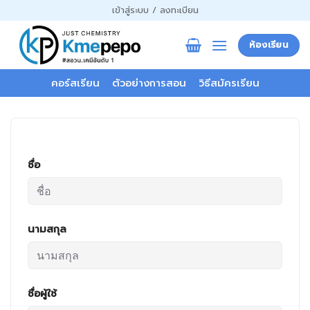
ข้าม
เข้าสู่ระบบ / ลงทะเบียน
ไป
ยัง
ห้องเรียน
เนื้อหา
คอร์สเรียน
ตัวอย่างการสอน
วิธีสมัครเรียน
ชื่อ
นามสกุล
ชื่อผู้ใช้