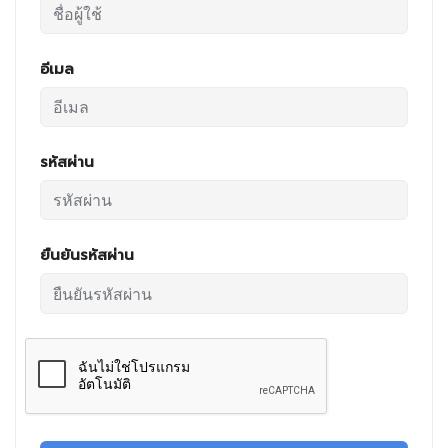
อีเมล
รหัสผ่าน
ยืนยันรหัสผ่าน