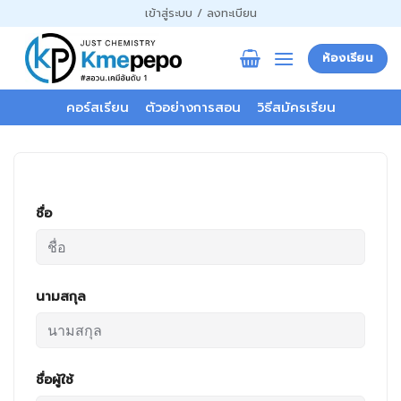
ข้าม
เข้าสู่ระบบ / ลงทะเบียน
ไป
ยัง
ห้องเรียน
เนื้อหา
คอร์สเรียน
ตัวอย่างการสอน
วิธีสมัครเรียน
ชื่อ
นามสกุล
ชื่อผู้ใช้