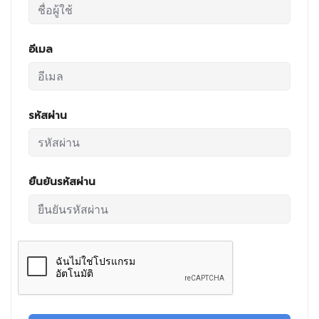
อีเมล
รหัสผ่าน
ยืนยันรหัสผ่าน