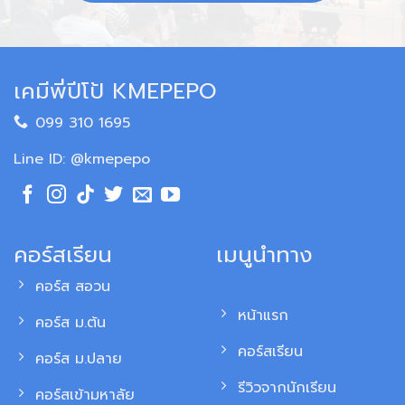
เคมีพี่ปีโป้ KMEPEPO
099 310 1695
Line ID: @kmepepo
คอร์สเรียน
เมนูนำทาง
คอร์ส สอวน
หน้าแรก
คอร์ส ม.ต้น
คอร์สเรียน
คอร์ส ม.ปลาย
รีวิวจากนักเรียน
คอร์สเข้ามหาลัย