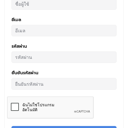
อีเมล
รหัสผ่าน
ยืนยันรหัสผ่าน