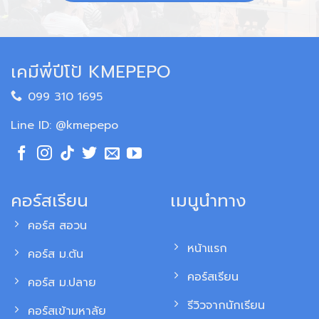
เคมีพี่ปีโป้ KMEPEPO
099 310 1695
Line ID: @kmepepo
คอร์สเรียน
เมนูนำทาง
คอร์ส สอวน
หน้าแรก
คอร์ส ม.ต้น
คอร์สเรียน
คอร์ส ม.ปลาย
รีวิวจากนักเรียน
คอร์สเข้ามหาลัย