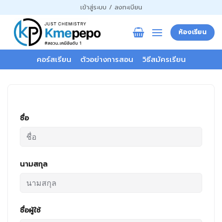
ข้าม
เข้าสู่ระบบ / ลงทะเบียน
ไป
ยัง
ห้องเรียน
เนื้อหา
คอร์สเรียน
ตัวอย่างการสอน
วิธีสมัครเรียน
ชื่อ
นามสกุล
ชื่อผู้ใช้