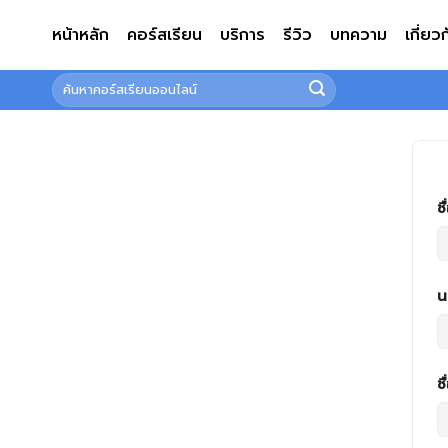
ข้าม
หน้าหลัก
คอร์สเรียน
บริการ
รีวิว
บทความ
เกี่ยว
ไป
ยัง
ค้นหา:
เนื้อหา
ชื
น
ชื