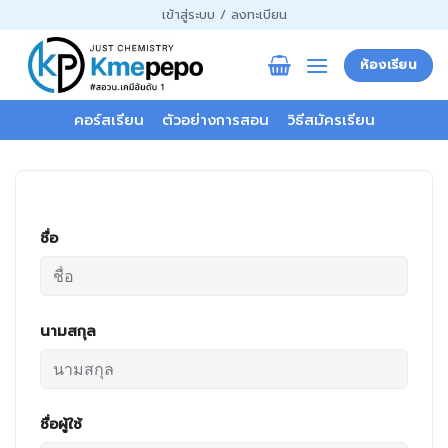
ข้าม
เข้าสู่ระบบ / ลงทะเบียน
ไป
ยัง
ห้องเรียน
เนื้อหา
คอร์สเรียน
ตัวอย่างการสอน
วิธีสมัครเรียน
ชื่อ
นามสกุล
ชื่อผู้ใช้