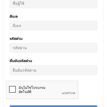
อีเมล
รหัสผ่าน
ยืนยันรหัสผ่าน