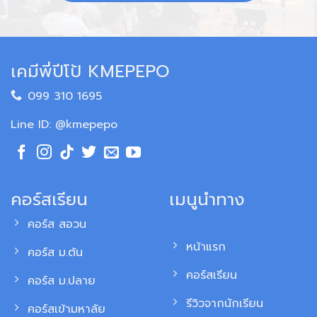
เคมีพี่ปีโป้ KMEPEPO
099 310 1695
Line ID: @kmepepo
คอร์สเรียน
เมนูนำทาง
คอร์ส สอวน
หน้าแรก
คอร์ส ม.ต้น
คอร์สเรียน
คอร์ส ม.ปลาย
รีวิวจากนักเรียน
คอร์สเข้ามหาลัย