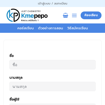
ข้าม
เข้าสู่ระบบ / ลงทะเบียน
ไป
ยัง
ห้องเรียน
เนื้อหา
คอร์สเรียน
ตัวอย่างการสอน
วิธีสมัครเรียน
ชื่อ
นามสกุล
ชื่อผู้ใช้