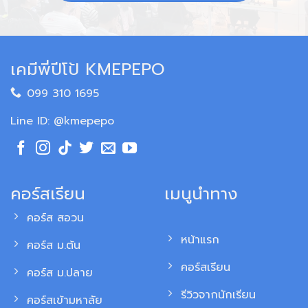
เคมีพี่ปีโป้ KMEPEPO
099 310 1695
Line ID: @kmepepo
คอร์สเรียน
เมนูนำทาง
คอร์ส สอวน
หน้าแรก
คอร์ส ม.ต้น
คอร์สเรียน
คอร์ส ม.ปลาย
รีวิวจากนักเรียน
คอร์สเข้ามหาลัย