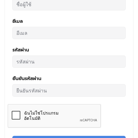
อีเมล
รหัสผ่าน
ยืนยันรหัสผ่าน