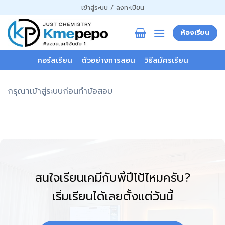
ข้าม
เข้าสู่ระบบ / ลงทะเบียน
ไป
ยัง
ห้องเรียน
เนื้อหา
คอร์สเรียน
ตัวอย่างการสอน
วิธีสมัครเรียน
กรุณาเข้าสู่ระบบก่อนทำข้อสอบ
สนใจเรียนเคมีกับพี่ปีโป้ไหมครับ?
เริ่มเรียนได้เลยตั้งแต่วันนี้