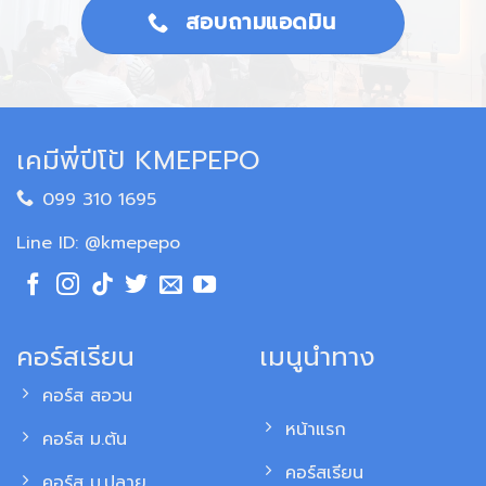
สอบถามแอดมิน
เคมีพี่ปีโป้ KMEPEPO
099 310 1695
Line ID: @kmepepo
คอร์สเรียน
เมนูนำทาง
คอร์ส สอวน
หน้าแรก
คอร์ส ม.ต้น
คอร์สเรียน
คอร์ส ม.ปลาย