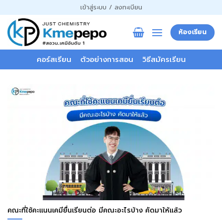
ข้าม
เข้าสู่ระบบ / ลงทะเบียน
ไป
ยัง
ห้องเรียน
เนื้อหา
คอร์สเรียน
ตัวอย่างการสอน
วิธีสมัครเรียน
คณะที่ใช้คะแนนเคมียื่นเรียนต่อ มีคณะอะไรบ้าง คัดมาให้แล้ว