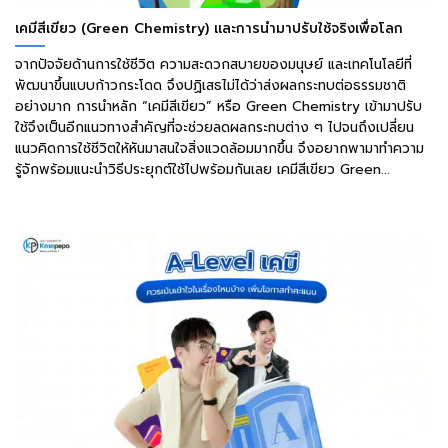
เคมีสีเขียว (Green Chemistry) และการนำมาปรับใช้จริงเพื่อโลก
จากปัจจัยด้านการใช้ชีวิต ความสะดวกสบายของมนุษย์ และเทคโนโลยีที่
พัฒนาขึ้นแบบก้าวกระโดด จึงปฏิเสธไม่ได้ว่าส่งผลกระทบต่อธรรมชาติ
อย่างมาก การนำหลัก “เคมีสีเขียว” หรือ Green Chemistry เข้ามาปรับ
ใช้จึงเป็นอีกแนวทางสำคัญที่จะช่วยลดผลกระทบต่าง ๆ ไปจนถึงเปลี่ยน
แนวคิดการใช้ชีวิตให้หันมาสนใจสิ่งแวดล้อมมากขึ้น จึงอยากพามาทำความ
รู้จักพร้อมแนะนำวิธีประยุกต์ใช้ไปพร้อมกันเลย เคมีสีเขียว Green...