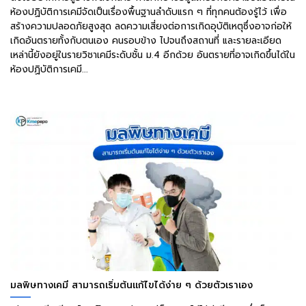
ห้องปฏิบัติการเคมีจัดเป็นเรื่องพื้นฐานลำดับแรก ๆ ที่ทุกคนต้องรู้ไว้ เพื่อ
สร้างความปลอดภัยสูงสุด ลดความเสี่ยงต่อการเกิดอุบัติเหตุซึ่งอาจก่อให้
เกิดอันตรายทั้งกับตนเอง คนรอบข้าง ไปจนถึงสถานที่ และรายละเอียด
เหล่านี้ยังอยู่ในรายวิชาเคมีระดับชั้น ม.4 อีกด้วย อันตรายที่อาจเกิดขึ้นได้ใน
ห้องปฏิบัติการเคมี...
มลพิษทางเคมี สามารถเริ่มต้นแก้ไขได้ง่าย ๆ ด้วยตัวเราเอง