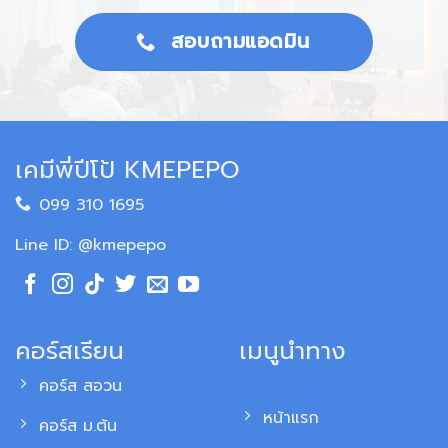
สอบถามแอดมิน
เคมีพี่ปีโป้ KMEPEPO
099 310 1695
Line ID: @kmepepo
คอร์สเรียน
เมนูนำทาง
คอร์ส สอวน
หน้าแรก
คอร์ส ม.ต้น