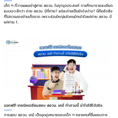
เด็ก ๆ ที่วางแผนเข้าสู่ค่าย สอวน. ในทุกจุดประสงค์ การศึกษารายละเอียด
แบบเจาะลึกว่า ค่าย สอวน. มีกี่ค่าย? แต่ละค่ายเป็นยังไงบ้าง? นี่คืออีกสิ่ง
ที่ไม่ควรมองข้ามเด็ดขาด เพราะส่วนใหญ่แล้วคนมักเข้าใจแค่ค่าย สอวน. มี
แค่ค่าย 1...
แจกฟรี! เทคนิคเตรียมสอบ สอวน. เคมี ทำตามนี้ นำไปใช้ได้จริง
การสอบ สอวน. เคมี เป็นจุดมุ่งหมายของเด็ก ๆ หลายคนที่ชื่นชอบการ