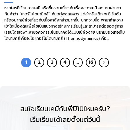
หากใครที่เรียนสายเคมี หรือชื่นชอบเกี่ยวกับเรื่องของเคมี คงเคยผ่านตา
กับคำว่า “เทอร์โมไดนามิกส์” กันอยู่พอสมควร แต่สำหรับเด็ก ๆ ที่เริ่มต้น
หรืออยากเข้าใจเกี่ยวกับเนื้อหาดังกล่าวมากขึ้น บทความนี้จะพามาทำความ
เข้าใจเบื้องต้นเพื่อใช้เป็นแนวทางสร้างการเรียนรู้และสามารถต่อยอดสู่การ
เรียนโดยเฉพาะสายวิศวกรรมในอนาคตได้แบบเข้าใจง่าย นิยามของเทอร์โม
ไดนามิกส์ คืออะไร เทอร์โมไดนามิกส์ (Thermodynamics) คือ...
1
2
3
4
…
16
สนใจเรียนเคมีกับพี่ปีโป้ไหมครับ?
เริ่มเรียนได้เลยตั้งแต่วันนี้