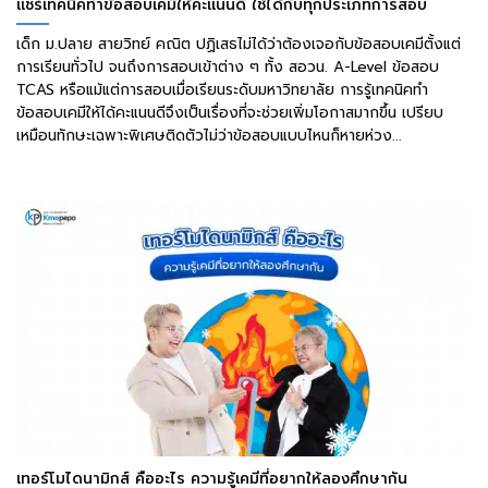
แชร์เทคนิคทำข้อสอบเคมีให้คะแนนดี ใช้ได้กับทุกประเภทการสอบ
เด็ก ม.ปลาย สายวิทย์ คณิต ปฏิเสธไม่ได้ว่าต้องเจอกับข้อสอบเคมีตั้งแต่
การเรียนทั่วไป จนถึงการสอบเข้าต่าง ๆ ทั้ง สอวน. A-Level ข้อสอบ
TCAS หรือแม้แต่การสอบเมื่อเรียนระดับมหาวิทยาลัย การรู้เทคนิคทำ
ข้อสอบเคมีให้ได้คะแนนดีจึงเป็นเรื่องที่จะช่วยเพิ่มโอกาสมากขึ้น เปรียบ
เหมือนทักษะเฉพาะพิเศษติดตัวไม่ว่าข้อสอบแบบไหนก็หายห่วง...
เทอร์โมไดนามิกส์ คืออะไร ความรู้เคมีที่อยากให้ลองศึกษากัน