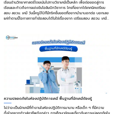
เรียนด้านวิทยาศาสตร์โดยเน้นไปทางวิชาเคมีเป็นหลัก เพื่อต่อยอดสู่การ
เรียนและก้าวถึงการแข่งขันโอลิมปิกวิชาการ ใครที่อยากได้เทคนิคเตรียม
สอบ สอวน. เคมี วันนี้ครูปีโป้ก็มีทริคชั้นยอดที่อยากนำมาบอกต่อ บอกเลย
แค่ทำตามนี้โอกาสการทำข้อสอบได้ไม่ใช่เรื่องยาก เตรียมสอบ สอวน. เคมี...
ความปลอดภัยในห้องปฏิบัติการเคมี พื้นฐานที่นักเคมีต้องรู้
ไม่ว่าจะเป็นนักเคมีที่ทำงานในห้องปฏิบัติการมานาน หรือเด็ก ๆ ที่มีความ
ตั้งใจอยากก้าวสู่อาชีพดังกล่าว การศึกษาข้อมูลเกี่ยวกับความปลอดภัยใน