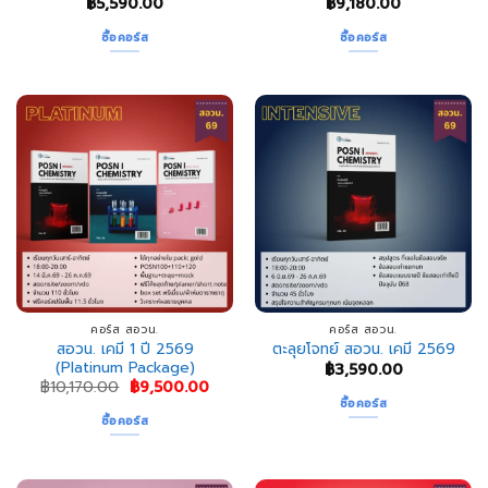
฿
5,590.00
฿
9,180.00
ซื้อคอร์ส
ซื้อคอร์ส
คอร์ส สอวน.
คอร์ส สอวน.
สอวน. เคมี 1 ปี 2569
ตะลุยโจทย์ สอวน. เคมี 2569
(Platinum Package)
฿
3,590.00
Original
Current
฿
10,170.00
฿
9,500.00
price
price
ซื้อคอร์ส
was:
is:
ซื้อคอร์ส
฿10,170.00.
฿9,500.00.