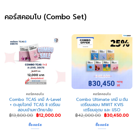
คอร์สคอมโบ (Combo Set)
คอร์สคอมโบ
คอร์สคอมโบ
Combo TCAS เคมี A-Level
Combo Ultimate เคมี ม.ต้น
+ ตะลุยโจทย์ TCAS II เตรียม
เตรียมสอบ MWIT KVIS
สอบเข้ามหาวิทยาลัย
เตรียมอุดม และ IJSO
Original
Current
Original
Cur
฿
13,800.00
฿
12,000.00
฿
42,000.00
฿
30,450.00
price
price
price
pri
was:
is:
was:
is:
ซื้อคอร์ส
ซื้อคอร์ส
฿13,800.00.
฿12,000.00.
฿42,000.00.
฿30