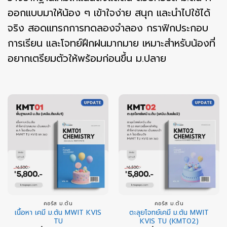
ออกแบบมาให้น้อง ๆ เข้าใจง่าย สนุก และนำไปใช้ได้
จริง สอดแทรกการทดลองจำลอง กราฟิกประกอบ
การเรียน และโจทย์ฝึกฝนมากมาย เหมาะสำหรับน้องที่
อยากเตรียมตัวให้พร้อมก่อนขึ้น ม.ปลาย
คอร์ส ม.ต้น
คอร์ส ม.ต้น
เนื้อหา เคมี ม.ต้น MWIT KVIS
ตะลุยโจทย์เคมี ม.ต้น MWIT
TU
KVIS TU (KMT02)