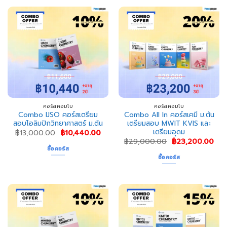
คอร์สคอมโบ
คอร์สคอมโบ
Combo IJSO คอร์สเตรียม
Combo All In คอร์สเคมี ม.ต้น
สอบโอลิมปิกวิทยาศาสตร์ ม.ต้น
เตรียมสอบ MWIT KVIS และ
เตรียมอุดม
Original
Current
฿
13,000.00
฿
10,440.00
price
price
Original
Cur
฿
29,000.00
฿
23,200.00
was:
is:
price
pri
ซื้อคอร์ส
฿13,000.00.
฿10,440.00.
was:
is:
ซื้อคอร์ส
฿29,000.00.
฿23