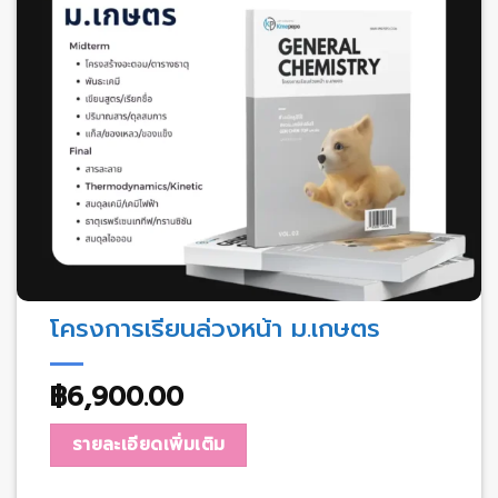
โครงการเรียนล่วงหน้า ม.เกษตร
฿
6,900.00
รายละเอียดเพิ่มเติม