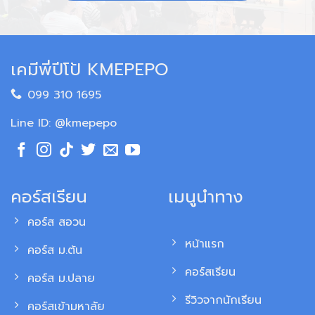
เคมีพี่ปีโป้ KMEPEPO
099 310 1695
Line ID: @kmepepo
คอร์สเรียน
เมนูนำทาง
คอร์ส สอวน
หน้าแรก
คอร์ส ม.ต้น
คอร์สเรียน
คอร์ส ม.ปลาย
รีวิวจากนักเรียน
คอร์สเข้ามหาลัย