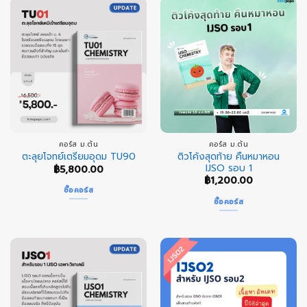
คอร์ส ม.ต้น
คอร์ส ม.ต้น
ติวโค้งสุดท้าย คืนหมาหอน
ตะลุยโจทย์เตรียมอุดม TU90
IJSO รอบ 1
฿
5,800.00
฿
1,200.00
ซื้อคอร์ส
ซื้อคอร์ส