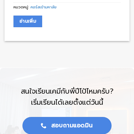
หมวดหมู่:
คอร์สเข้ามหาลัย
อ่านเพิ่ม
สนใจเรียนเคมีกับพี่ปีโป้ไหมครับ?
เริ่มเรียนได้เลยตั้งแต่วันนี้
สอบถามแอดมิน