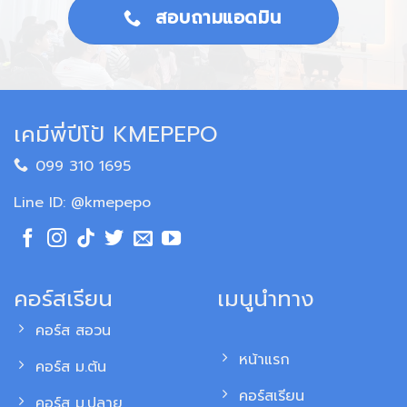
สอบถามแอดมิน
เคมีพี่ปีโป้ KMEPEPO
099 310 1695
Line ID: @kmepepo
คอร์สเรียน
เมนูนำทาง
คอร์ส สอวน
หน้าแรก
คอร์ส ม.ต้น
คอร์สเรียน
คอร์ส ม.ปลาย