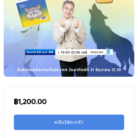
฿
1,200.00
หยิบใส่ตะกร้า