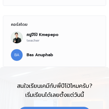
คอร์สโดย
ครูปีโป้ Kmepepo
teacher
BA
Bas Anuphab
สนใจเรียนเคมีกับพี่ปีโป้ไหมครับ?
เริ่มเรียนได้เลยตั้งแต่วันนี้