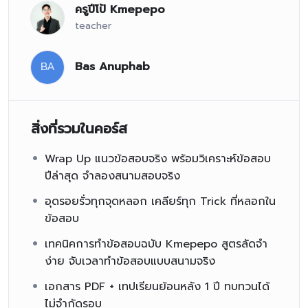
ครูปีโป้ Kmepepo
teacher
BA
Bas Anuphab
สิ่งที่รวมในคอร์ส
Wrap Up แนวข้อสอบจริง พร้อมวิเคราะห์ข้อสอบ
ปีล่าสุด จำลองสนามสอบจริง
อุดรอยรั่วทุกจุดหลอก เคลียร์ทุก Trick ที่หลอกใน
ข้อสอบ
เทคนิคการทำข้อสอบฉบับ Kmepepo สูตรลัดจำ
ง่าย จับเวลาทำข้อสอบแบบสนามจริง
เอกสาร PDF + เทปเรียนย้อนหลัง 1 ปี ทบทวนได้
ติวโค้งสุดท้าย คืนหมาหอน MWIT KVIS รอบ 1
ไม่จำกัดรอบ