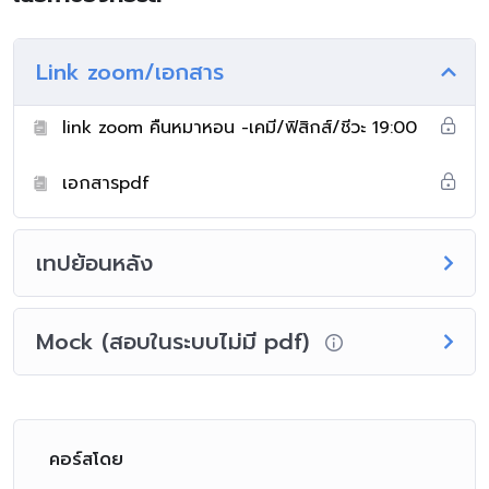
Link zoom/เอกสาร
link zoom คืนหมาหอน -เคมี/ฟิสิกส์/ชีวะ 19:00
เอกสารpdf
เทปย้อนหลัง
Mock (สอบในระบบไม่มี pdf)
คอร์สโดย