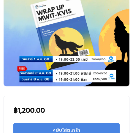
฿
1,200.00
หยิบใส่ตะกร้า