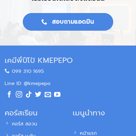
สอบถามแอดมิน
เคมีพี่ปีโป้ KMEPEPO
099 310 1695
Line ID: @kmepepo
คอร์สเรียน
เมนูนำทาง
คอร์ส สอวน
หน้าแรก