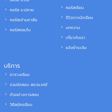
คอร์ส ม.ต้น
คอร์สเรียน
คอร์ส ม.ปลาย
รีวิวจากนักเรียน
คอร์สเข้ามหาลัย
บทความ
คอร์สคอมโบ
เกี่ยวกับเรา
แจ้งชำระเงิน
บริการ
ตารางเรียน
รวมข้อสอบ สอวน.เคมี
ตัวอย่างการสอน
วิธีสมัครเรียน