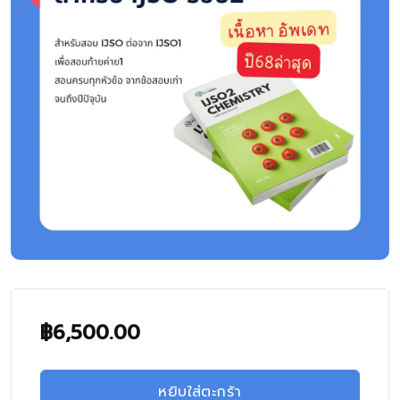
฿
6,500.00
หยิบใส่ตะกร้า