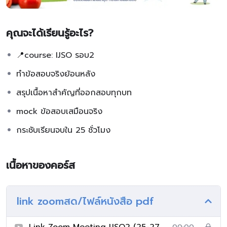
คุณจะได้เรียนรู้อะไร?
📍course: IJSO รอบ2
ทำข้อสอบจริงย้อนหลัง
สรุปเนื้อหาสำคัญที่ออกสอบทุกบท
mock ข้อสอบเสมือนจริง
กระชับเรียนจบใน 25 ชั่วโมง
เนื้อหาของคอร์ส
link zoomสด/ไฟล์หนังสือ pdf
Link Zoom Meeting IJSO2 (25-27