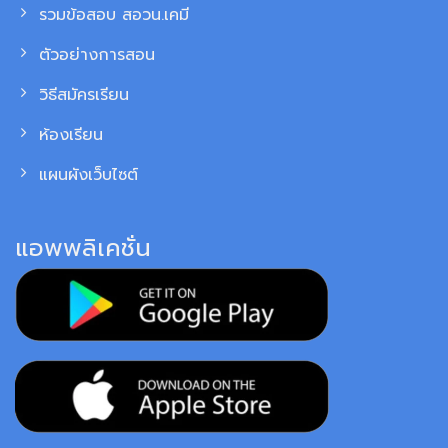
รวมข้อสอบ สอวน.เคมี
ตัวอย่างการสอน
วิธีสมัครเรียน
ห้องเรียน
แผนผังเว็บไซต์
แอพพลิเคชั่น