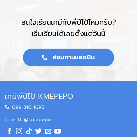
สนใจเรียนเคมีกับพี่ปีโป้ไหมครับ?
เริ่มเรียนได้เลยตั้งแต่วันนี้
สอบถามแอดมิน
เคมีพี่ปีโป้ KMEPEPO
099 310 1695
Line ID: @kmepepo