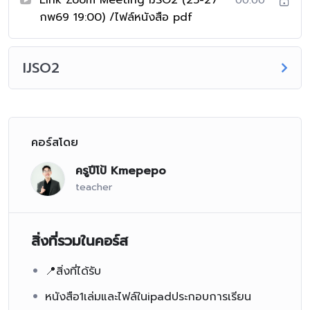
00:00
กพ69 19:00) /ไฟล์หนังสือ pdf
IJSO2
คอร์สโดย
ครูปีโป้ Kmepepo
teacher
สิ่งที่รวมในคอร์ส
📍สิ่งที่ได้รับ
หนังสือ1เล่มและไฟล์ในipadประกอบการเรียน