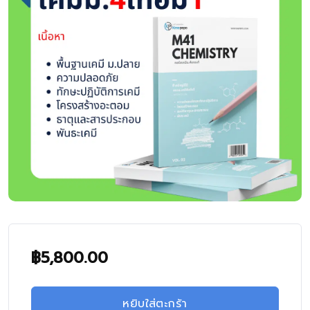
฿
5,800.00
หยิบใส่ตะกร้า