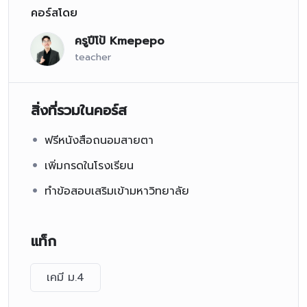
คอร์สโดย
ครูปีโป้ Kmepepo
teacher
สิ่งที่รวมในคอร์ส
ฟรีหนังสือถนอมสายตา
เพิ่มกรดในโรงเรียน
ทำข้อสอบเสริมเข้ามหาวิทยาลัย
แท็ก
เคมี ม.4