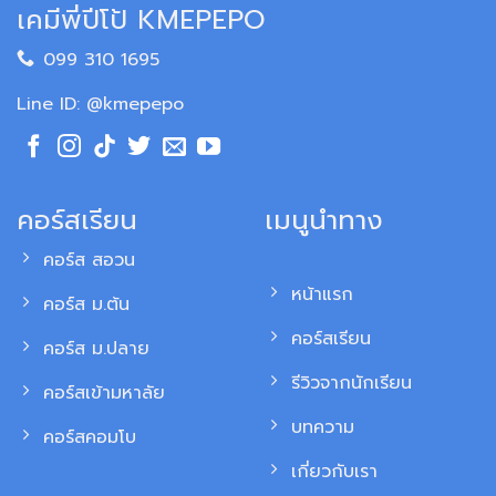
เคมีพี่ปีโป้ KMEPEPO
099 310 1695
Line ID: @kmepepo
คอร์สเรียน
เมนูนำทาง
คอร์ส สอวน
หน้าแรก
คอร์ส ม.ต้น
คอร์สเรียน
คอร์ส ม.ปลาย
รีวิวจากนักเรียน
คอร์สเข้ามหาลัย
บทความ
คอร์สคอมโบ
เกี่ยวกับเรา