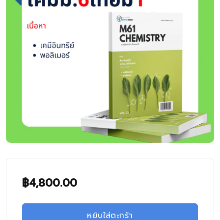
฿
4,800.00
หยิบใส่ตะกร้า