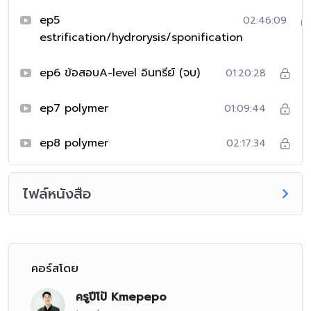
ep5
02:46:09
estrification/hydrorysis/sponification
ep6 ข้อสอบA-level อินทรีย์ (จบ)
01:20:28
ep7 polymer
01:09:44
ep8 polymer
02:17:34
ไฟล์หนังสือ
คอร์สโดย
ครูปีโป้ Kmepepo