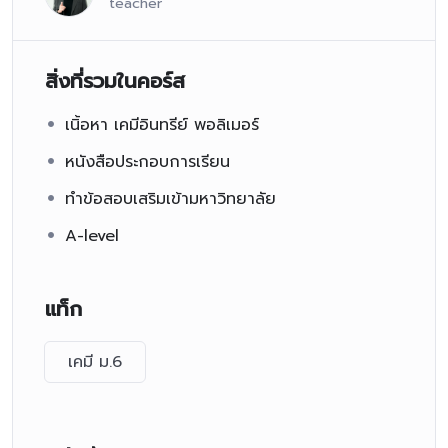
teacher
สิ่งที่รวมในคอร์ส
เนิ้อหา เคมีอินทรีย์ พอลิเมอร์
หนังสือประกอบการเรียน
ทำข้อสอบเสริมเข้ามหาวิทยาลัย
A-level
แท็ก
เคมี ม.6