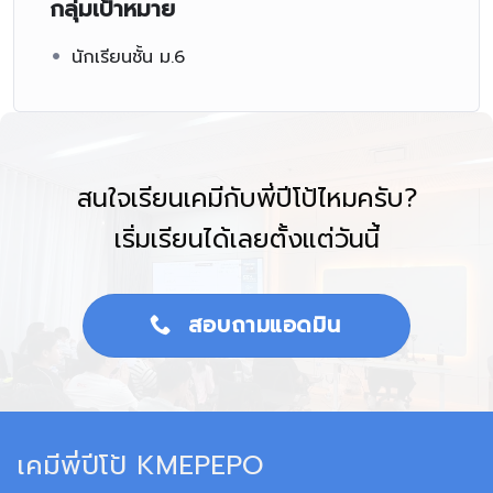
กลุ่มเป้าหมาย
นักเรียนชั้น ม.6
สนใจเรียนเคมีกับพี่ปีโป้ไหมครับ?
เริ่มเรียนได้เลยตั้งแต่วันนี้
สอบถามแอดมิน
เคมีพี่ปีโป้ KMEPEPO