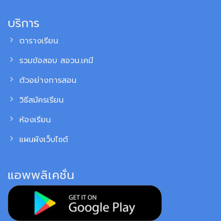
บริการ
ตารางเรียน
รวมข้อสอบ สอวน.เคมี
ตัวอย่างการสอน
วิธีสมัครเรียน
ห้องเรียน
แผนผังเว็บไซต์
แอพพลิเคชั่น