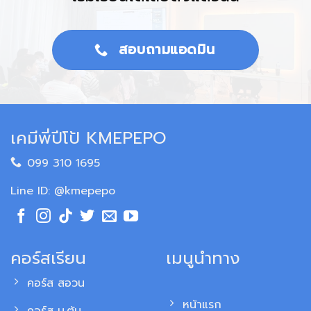
สอบถามแอดมิน
เคมีพี่ปีโป้ KMEPEPO
099 310 1695
Line ID: @kmepepo
คอร์สเรียน
เมนูนำทาง
คอร์ส สอวน
หน้าแรก