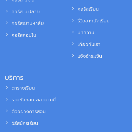
คอร์ส ม.ต้น
คอร์สเรียน
คอร์ส ม.ปลาย
รีวิวจากนักเรียน
คอร์สเข้ามหาลัย
บทความ
คอร์สคอมโบ
เกี่ยวกับเรา
แจ้งชำระเงิน
บริการ
ตารางเรียน
รวมข้อสอบ สอวน.เคมี
ตัวอย่างการสอน
วิธีสมัครเรียน