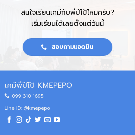
สนใจเรียนเคมีกับพี่ปีโป้ไหมครับ?
เริ่มเรียนได้เลยตั้งแต่วันนี้
สอบถามแอดมิน
เคมีพี่ปีโป้ KMEPEPO
099 310 1695
Line ID: @kmepepo