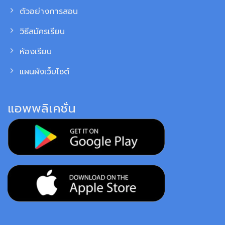
ตัวอย่างการสอน
วิธีสมัครเรียน
ห้องเรียน
แผนผังเว็บไซต์
แอพพลิเคชั่น