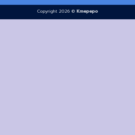
Copyright 2026 ©
Kmepepo