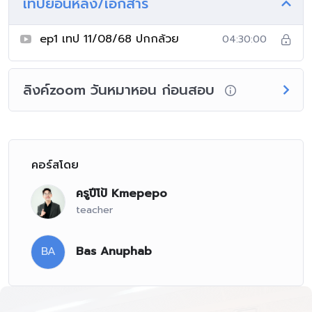
เทปย้อนหลัง/เอกสาร
ep1 เทป 11/08/68 ปกกล้วย
04:30:00
ลิงค์zoom วันหมาหอน ก่อนสอบ
คอร์สโดย
ครูปีโป้ Kmepepo
teacher
BA
Bas Anuphab