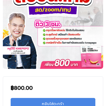
฿
800.00
หยิบใส่ตะกร้า