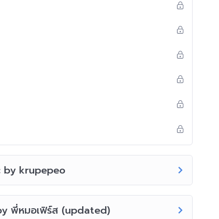
c by krupepeo
 พี่หมอเฟิร์ส (updated)