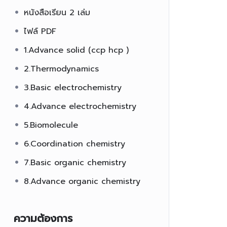
หนังสือเรียน 2 เล่ม
ไฟล์ PDF
1.Advance solid (ccp hcp )
2.Thermodynamics
3.Basic electrochemistry
4.Advance electrochemistry
5.Biomolecule
6.Coordination chemistry
7.Basic organic chemistry
8.Advance organic chemistry
ความต้องการ