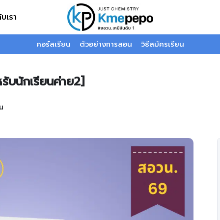
กับเรา
คอร์สเรียน
ตัวอย่างการสอน
วิธีสมัครเรียน
ับนักเรียนค่าย2]
น