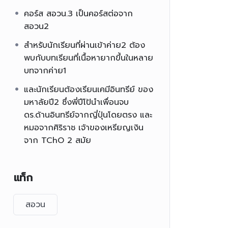
คอร์ส สอวน.3 เป็นคอร์สต่อจาก
สอวน2
สำหรับนักเรียนที่ผ่านเข้าค่าย2 ต้อง
พบกับบทเรียนที่เนื้อหายากขึ้นในหลาย
บทจากค่าย1
และนักเรียนต้องเรียนเคมีอินทรีย์ ของ
มหาลัยปี2 ซึ่งพี่ปีโป้นำเพื่อนจบ
ดร.ด้านอินทรีย์จากญี่ปุ่นโดยตรง และ
หมอจากศิริราช เจ้าของเหรียญเงิน
จาก TChO 2 สมัย
แท็ก
สอวน