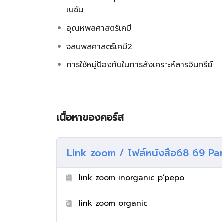
เนชัน
อุณหพลศาสตร์เคมี
จลนพลศาสตร์เคมี2
การใช้หมู่ป้องกันในการสังเคราะห์สารอินทรีย์
เนื้อหาของคอร์ส
Link zoom / ไฟล์หนังสือ68 69 Pa
link zoom inorganic p’pepo
link zoom organic