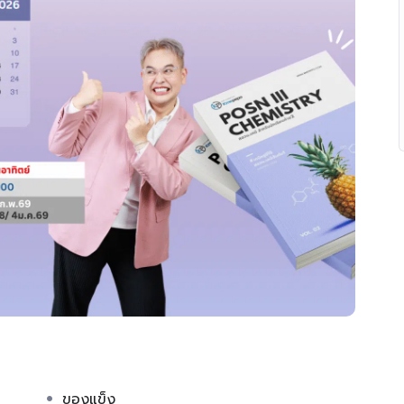
ของแข็ง