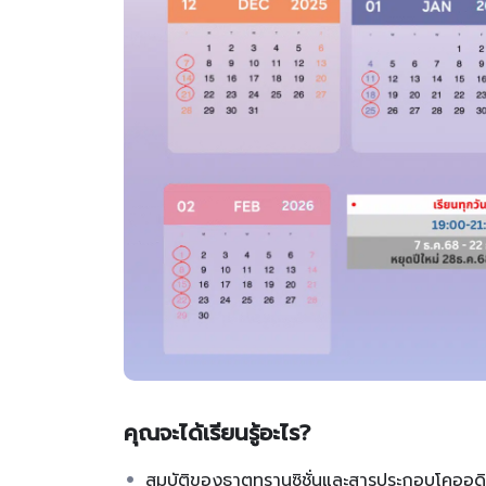
คุณจะได้เรียนรู้อะไร?
สมบัติของธาตุทรานซิชั่นและสารประกอบโคออดิ