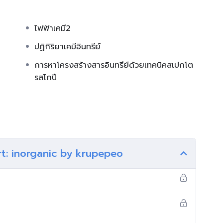
ไฟฟ้าเคมี2
ปฏิกิริยาเคมีอินทรีย์
การหาโครงสร้างสารอินทรีย์ด้วยเทคนิคสเปกโต
รสโกปี
rt: inorganic by krupepeo