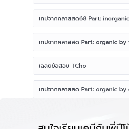
เทปจากคลาสสด68 Part: inorgani
เทปจากคลาสสด Part: organic by พี
เฉลยข้อสอบ TCho
เทปจากคลาสสด Part: organic by 
สนใจเรียนเคมีกับพี่ปี