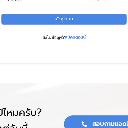
เข้าสู่ระบบ
สมัครตอนนี้
ยังไม่มีบัญชี?
โป้ไหมครับ?
สอบถามแอดม