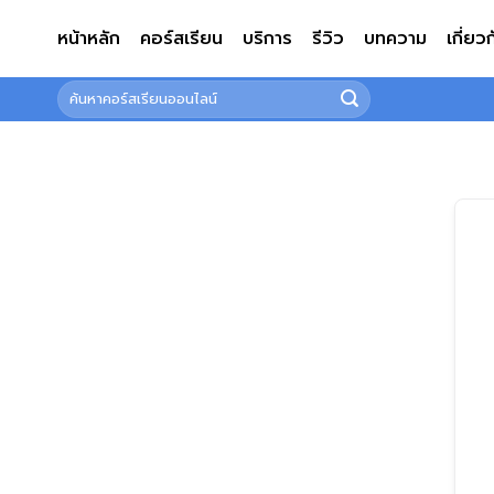
ข้าม
หน้าหลัก
คอร์สเรียน
บริการ
รีวิว
บทความ
เกี่ยว
ไป
ยัง
ค้นหา:
เนื้อหา