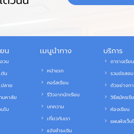
ต่วันนี้
ียน
เมนูนำทาง
บริการ
สอวน
ตารางเรียน
หน้าแรก
.ต้น
รวมข้อสอบ 
คอร์สเรียน
ม.ปลาย
ตัวอย่างก
รีวิวจากนักเรียน
้ามหาลัย
วิธีสมัครเรี
บทความ
อมโบ
ห้องเรียน
เกี่ยวกับเรา
แผนผังเว็บไ
แจ้งชำระเงิน