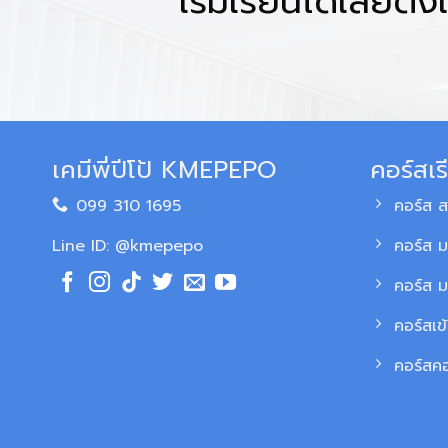
เริ่มเรียนได้เลยตั้งแ
เคมีพี่ปีโป้ KMEPEPO
คอร์สเร
099 310 1695
คอร์ส 
Line ID: @kmepepo
คอร์ส ม
คอร์ส 
คอร์สเข
คอร์สค