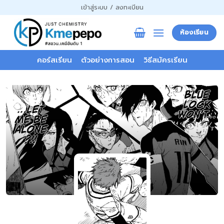
ข้าม
เข้าสู่ระบบ / ลงทะเบียน
ไป
ยัง
ห้องเรียน
เนื้อหา
คอร์สเรียน
ตัวอย่างการสอน
วิธีสมัครเรียน