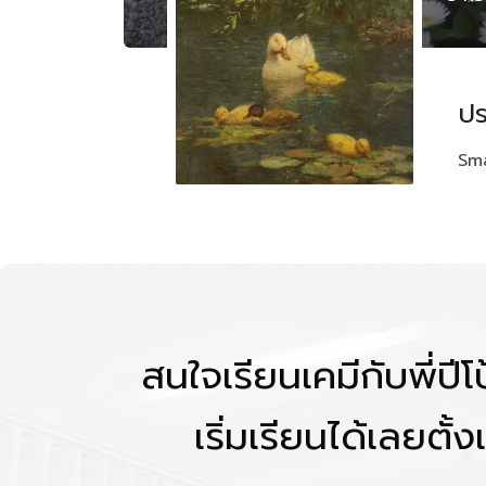
ปร
Sm
สนใจเรียนเคมีกับพี่ปี
เริ่มเรียนได้เลยตั้งแ