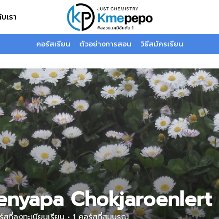
กับเรา
คอร์สเรียน
ตัวอย่างการสอน
วิธีสมัครเรียน
enyapa Chokjaroenlert
์สที่ลงทะเบียนเรียน
•
1
คอร์สที่สมบูรณ์