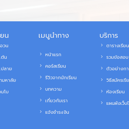
ียน
เมนูนำทาง
บริการ
สอวน
ตารางเรียน
หน้าแรก
.ต้น
รวมข้อสอบ 
คอร์สเรียน
ม.ปลาย
ตัวอย่างก
รีวิวจากนักเรียน
้ามหาลัย
วิธีสมัครเรี
บทความ
อมโบ
ห้องเรียน
เกี่ยวกับเรา
แผนผังเว็บไ
แจ้งชำระเงิน