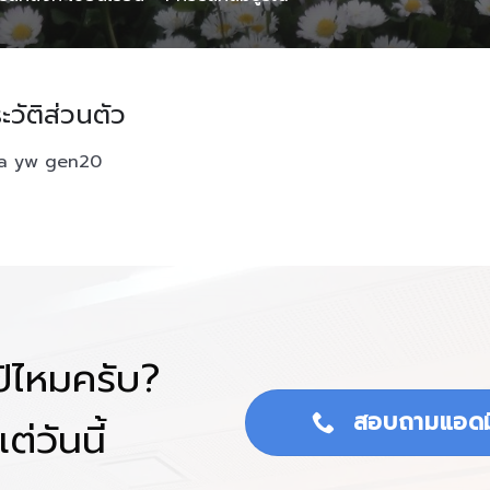
ะวัติส่วนตัว
a yw gen20
โป้ไหมครับ?
สอบถามแอดม
ต่วันนี้