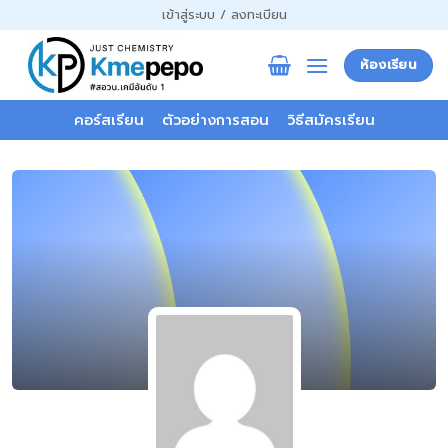
ข้าม
เข้าสู่ระบบ / ลงทะเบียน
ไป
ยัง
ห้องเรียน
เนื้อหา
คอร์สเรียน
ตัวอย่างการสอน
วิธีสมัครเรียน