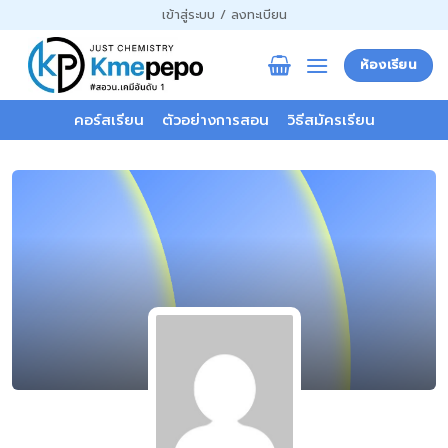
ข้าม
เข้าสู่ระบบ / ลงทะเบียน
ไป
ยัง
ห้องเรียน
เนื้อหา
คอร์สเรียน
ตัวอย่างการสอน
วิธีสมัครเรียน