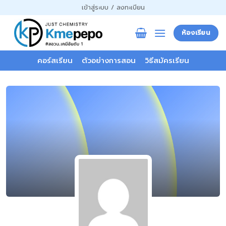
ข้าม
เข้าสู่ระบบ / ลงทะเบียน
ไป
ยัง
ห้องเรียน
เนื้อหา
คอร์สเรียน
ตัวอย่างการสอน
วิธีสมัครเรียน