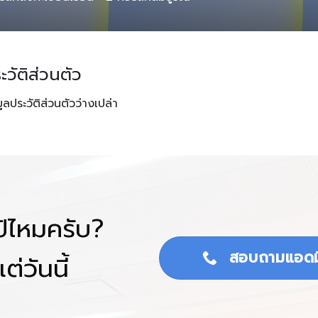
ะวัติส่วนตัว
มูลประวัติส่วนตัวว่างเปล่า
โป้ไหมครับ?
สอบถามแอดม
ต่วันนี้