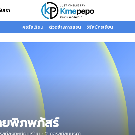
กับเรา
คอร์สเรียน
ตัวอย่างการสอน
วิธีสมัครเรียน
ายพิภพภัสร์
์สที่ลงทะเบียนเรียน
•
2
คอร์สที่สมบูรณ์