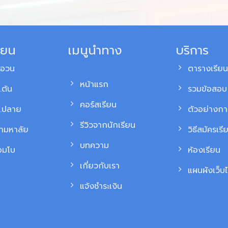
ียน
เมนูนำทาง
บริการ
สอวน
ตารางเรียน
หน้าแรก
.ต้น
รวมข้อสอบ 
คอร์สเรียน
ม.ปลาย
ตัวอย่างก
รีวิวจากนักเรียน
้ามหาลัย
วิธีสมัครเรี
บทความ
อมโบ
ห้องเรียน
เกี่ยวกับเรา
แผนผังเว็บไ
แจ้งชำระเงิน