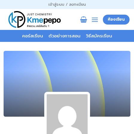
ข้าม
เข้าสู่ระบบ / ลงทะเบียน
ไป
ยัง
ห้องเรียน
เนื้อหา
คอร์สเรียน
ตัวอย่างการสอน
วิธีสมัครเรียน