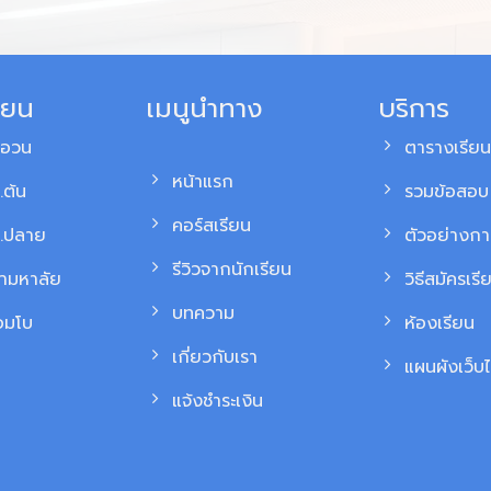
ียน
เมนูนำทาง
บริการ
สอวน
ตารางเรียน
หน้าแรก
.ต้น
รวมข้อสอบ 
คอร์สเรียน
ม.ปลาย
ตัวอย่างก
รีวิวจากนักเรียน
้ามหาลัย
วิธีสมัครเรี
บทความ
อมโบ
ห้องเรียน
เกี่ยวกับเรา
แผนผังเว็บไ
แจ้งชำระเงิน