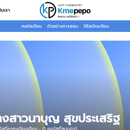
กับเรา
คอร์สเรียน
ตัวอย่างการสอน
วิธีสมัครเรียน
างสาวนาบุญ สุขประเสริฐ
สที่ลงทะเบียนเรียน
•
0
คอร์สที่สมบูรณ์