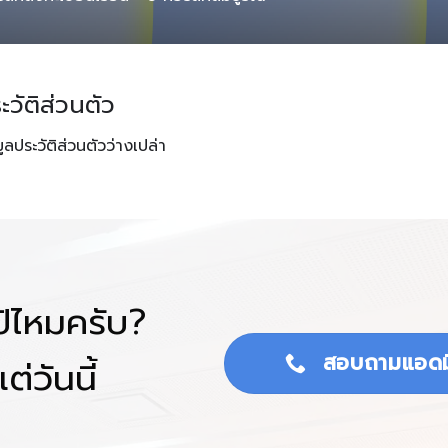
ะวัติส่วนตัว
มูลประวัติส่วนตัวว่างเปล่า
โป้ไหมครับ?
สอบถามแอดม
ต่วันนี้