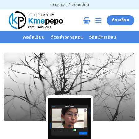
ข้าม
เข้าสู่ระบบ / ลงทะเบียน
ไป
ยัง
ห้องเรียน
เนื้อหา
คอร์สเรียน
ตัวอย่างการสอน
วิธีสมัครเรียน