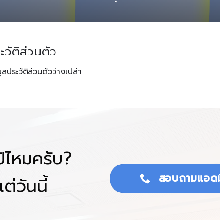
ะวัติส่วนตัว
มูลประวัติส่วนตัวว่างเปล่า
โป้ไหมครับ?
สอบถามแอดม
ต่วันนี้