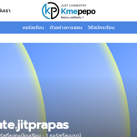
กับเรา
คอร์สเรียน
ตัวอย่างการสอน
วิธีสมัครเรียน
ate.jitprapas
์สที่ลงทะเบียนเรียน
•
1
คอร์สที่สมบูรณ์