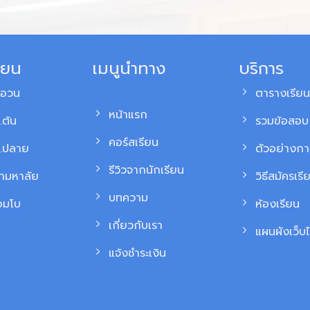
ียน
เมนูนำทาง
บริการ
สอวน
ตารางเรียน
หน้าแรก
.ต้น
รวมข้อสอบ 
คอร์สเรียน
ม.ปลาย
ตัวอย่างก
รีวิวจากนักเรียน
้ามหาลัย
วิธีสมัครเรี
บทความ
อมโบ
ห้องเรียน
เกี่ยวกับเรา
แผนผังเว็บไ
แจ้งชำระเงิน