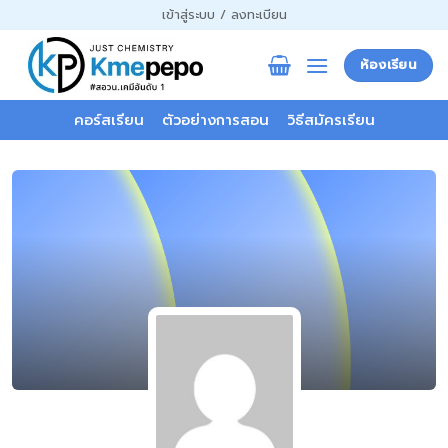
ข้าม
เข้าสู่ระบบ / ลงทะเบียน
ไป
ยัง
ห้องเรียน
เนื้อหา
คอร์สเรียน
ตัวอย่างการสอน
วิธีสมัครเรียน