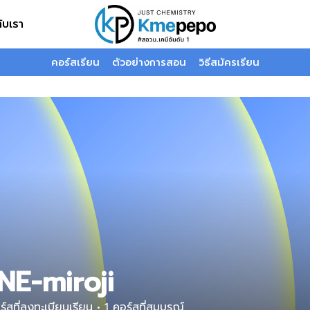
กับเรา
คอร์สเรียน
ตัวอย่างการสอน
วิธีสมัครเรียน
INE-miroji
์สที่ลงทะเบียนเรียน
•
1
คอร์สที่สมบูรณ์