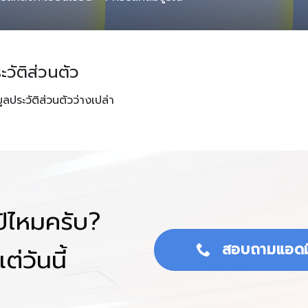
ะวัติส่วนตัว
มูลประวัติส่วนตัวว่างเปล่า
โป้ไหมครับ?
สอบถามแอดม
ต่วันนี้