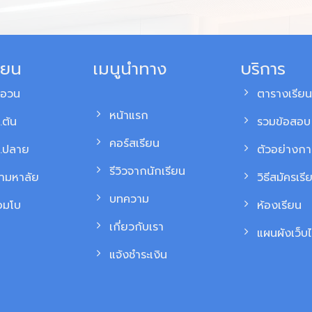
ียน
เมนูนำทาง
บริการ
สอวน
ตารางเรียน
หน้าแรก
.ต้น
รวมข้อสอบ 
คอร์สเรียน
ม.ปลาย
ตัวอย่างก
รีวิวจากนักเรียน
้ามหาลัย
วิธีสมัครเรี
บทความ
อมโบ
ห้องเรียน
เกี่ยวกับเรา
แผนผังเว็บไ
แจ้งชำระเงิน