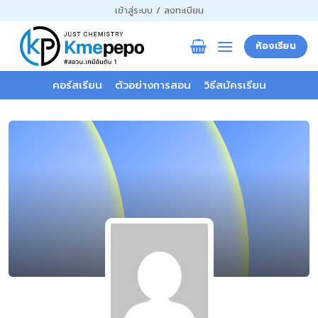
ข้าม
เข้าสู่ระบบ / ลงทะเบียน
ไป
ยัง
ห้องเรียน
เนื้อหา
คอร์สเรียน
ตัวอย่างการสอน
วิธีสมัครเรียน