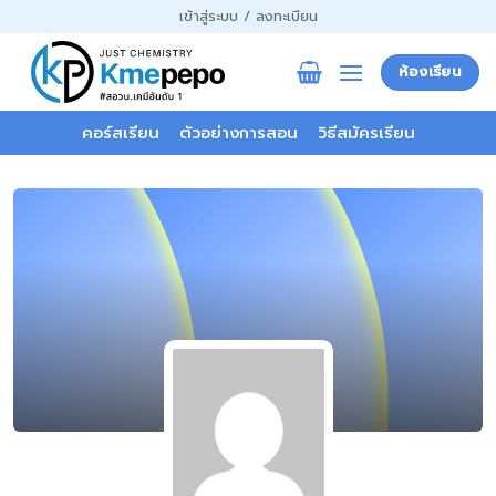
ข้าม
เข้าสู่ระบบ / ลงทะเบียน
ไป
ยัง
ห้องเรียน
เนื้อหา
คอร์สเรียน
ตัวอย่างการสอน
วิธีสมัครเรียน