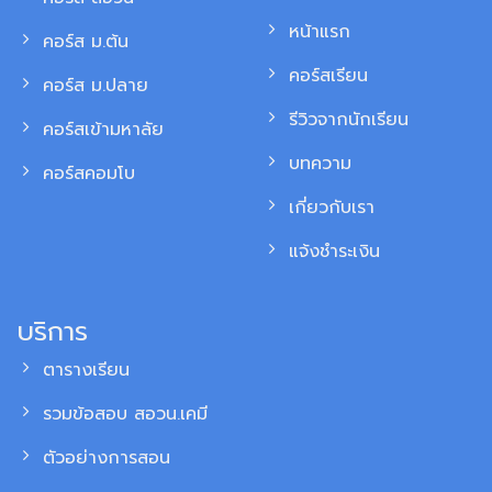
หน้าแรก
คอร์ส ม.ต้น
คอร์สเรียน
คอร์ส ม.ปลาย
รีวิวจากนักเรียน
คอร์สเข้ามหาลัย
บทความ
คอร์สคอมโบ
เกี่ยวกับเรา
แจ้งชำระเงิน
บริการ
ตารางเรียน
รวมข้อสอบ สอวน.เคมี
ตัวอย่างการสอน