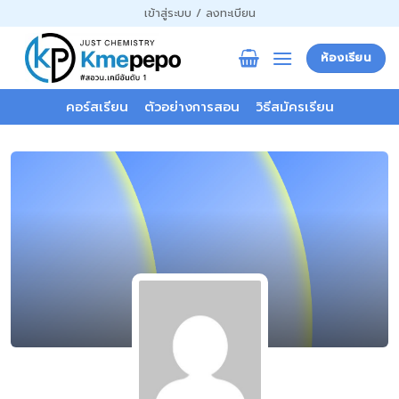
ข้าม
เข้าสู่ระบบ / ลงทะเบียน
ไป
ยัง
ห้องเรียน
เนื้อหา
คอร์สเรียน
ตัวอย่างการสอน
วิธีสมัครเรียน