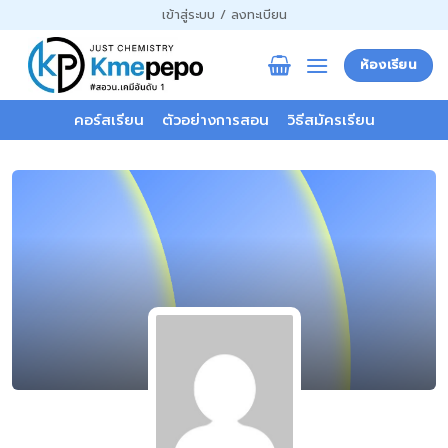
ข้าม
เข้าสู่ระบบ / ลงทะเบียน
ไป
ยัง
ห้องเรียน
เนื้อหา
คอร์สเรียน
ตัวอย่างการสอน
วิธีสมัครเรียน