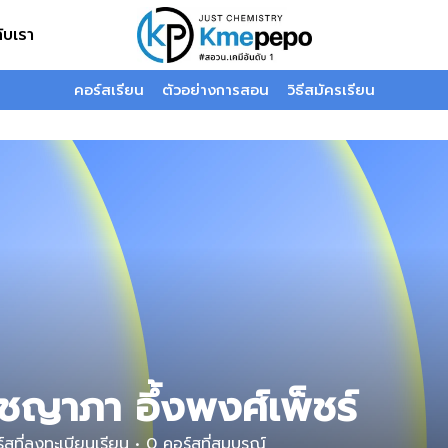
กับเรา
คอร์สเรียน
ตัวอย่างการสอน
วิธีสมัครเรียน
ชญาภา อึ้งพงศ์เพ็ชร์
สที่ลงทะเบียนเรียน
•
0
คอร์สที่สมบูรณ์