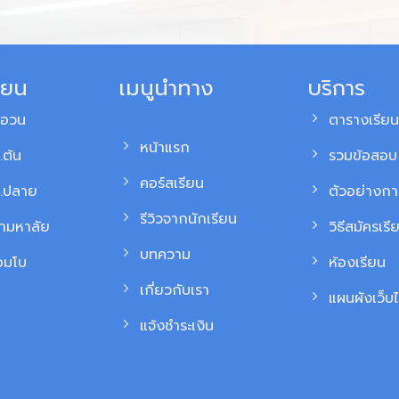
ียน
เมนูนำทาง
บริการ
สอวน
ตารางเรียน
หน้าแรก
.ต้น
รวมข้อสอบ 
คอร์สเรียน
ม.ปลาย
ตัวอย่างก
รีวิวจากนักเรียน
้ามหาลัย
วิธีสมัครเรี
บทความ
อมโบ
ห้องเรียน
เกี่ยวกับเรา
แผนผังเว็บไ
แจ้งชำระเงิน