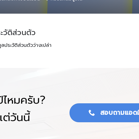
ะวัติส่วนตัว
มูลประวัติส่วนตัวว่างเปล่า
โป้ไหมครับ?
สอบถามแอดม
ต่วันนี้