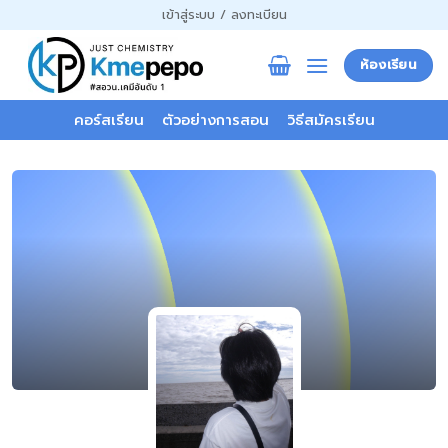
ข้าม
เข้าสู่ระบบ / ลงทะเบียน
ไป
ยัง
ห้องเรียน
เนื้อหา
คอร์สเรียน
ตัวอย่างการสอน
วิธีสมัครเรียน