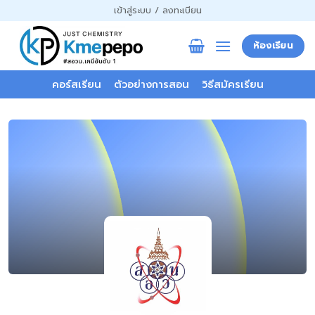
ข้าม
เข้าสู่ระบบ / ลงทะเบียน
ไป
ยัง
ห้องเรียน
เนื้อหา
คอร์สเรียน
ตัวอย่างการสอน
วิธีสมัครเรียน