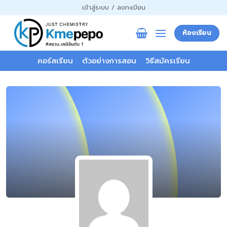
ข้าม
เข้าสู่ระบบ / ลงทะเบียน
ไป
ยัง
ห้องเรียน
เนื้อหา
คอร์สเรียน
ตัวอย่างการสอน
วิธีสมัครเรียน