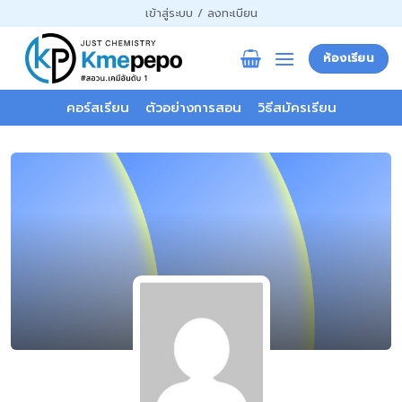
ข้าม
เข้าสู่ระบบ / ลงทะเบียน
ไป
ยัง
ห้องเรียน
เนื้อหา
คอร์สเรียน
ตัวอย่างการสอน
วิธีสมัครเรียน