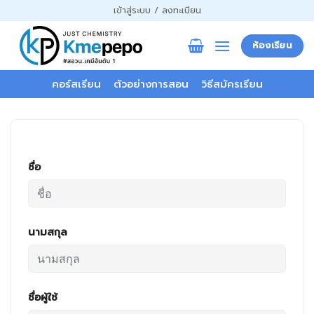
ข้าม
เข้าสู่ระบบ / ลงทะเบียน
ไป
ยัง
ห้องเรียน
เนื้อหา
คอร์สเรียน
ตัวอย่างการสอน
วิธีสมัครเรียน
ชื่อ
นามสกุล
ชื่อผู้ใช้