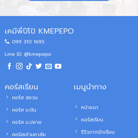
เคมีพี่ปีโป้ KMEPEPO
099 310 1695
Line ID: @kmepepo
คอร์สเรียน
เมนูนำทาง
คอร์ส สอวน
หน้าแรก
คอร์ส ม.ต้น
คอร์สเรียน
คอร์ส ม.ปลาย
รีวิวจากนักเรียน
คอร์สเข้ามหาลัย