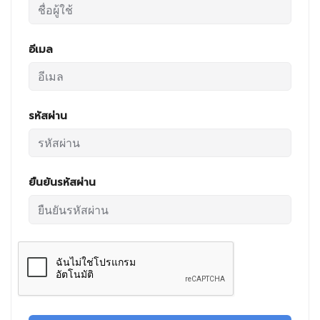
อีเมล
รหัสผ่าน
ยืนยันรหัสผ่าน