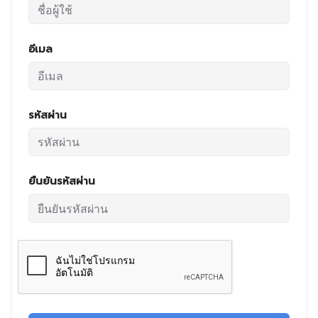
อีเมล
รหัสผ่าน
ยืนยันรหัสผ่าน