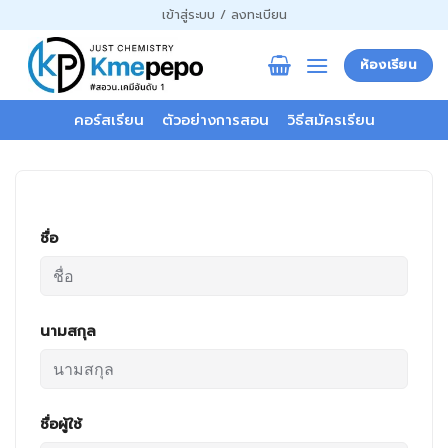
ข้าม
เข้าสู่ระบบ / ลงทะเบียน
ไป
ยัง
ห้องเรียน
เนื้อหา
คอร์สเรียน
ตัวอย่างการสอน
วิธีสมัครเรียน
ชื่อ
นามสกุล
ชื่อผู้ใช้