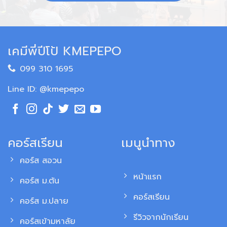
เคมีพี่ปีโป้ KMEPEPO
099 310 1695
Line ID: @kmepepo
คอร์สเรียน
เมนูนำทาง
คอร์ส สอวน
หน้าแรก
คอร์ส ม.ต้น
คอร์สเรียน
คอร์ส ม.ปลาย
รีวิวจากนักเรียน
คอร์สเข้ามหาลัย