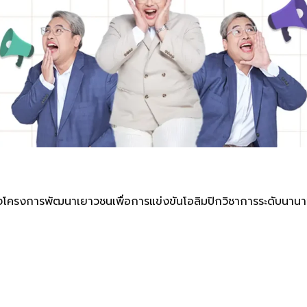
องโครงการพัฒนาเยาวชนเพื่อการแข่งขันโอลิมปิกวิชาการระดับนาน