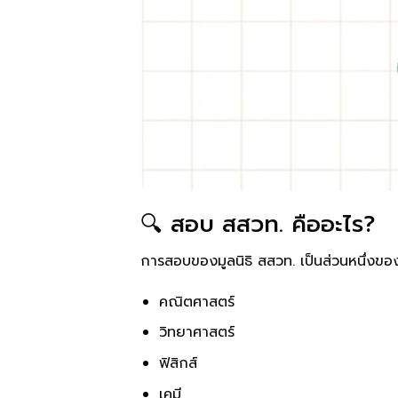
🔍 สอบ สสวท. คืออะไร?
การสอบของมูลนิธิ สสวท. เป็นส่วนหนึ่งข
คณิตศาสตร์
วิทยาศาสตร์
ฟิสิกส์
เคมี