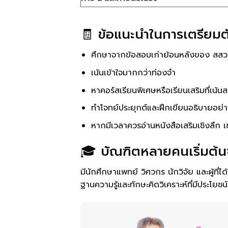
🧾 ข้อแนะนำในการเตรียมต
ศึกษาจากข้อสอบเก่าย้อนหลังของ สสว
เน้นเข้าใจมากกว่าท่องจำ
หาคอร์สเรียนพิเศษหรือเรียนเสริมที่เน้น
ทำโจทย์ประยุกต์และฝึกเขียนอธิบายอย่า
หากมีเวลาควรอ่านหนังสือเสริมเชิงลึก เ
🎓 บัณฑิตหลายคนเริ่มต้
มีนักศึกษาแพทย์ วิศวกร นักวิจัย และผู้ที่
ฐานความรู้และทักษะคิดวิเคราะห์ที่มีประโยช