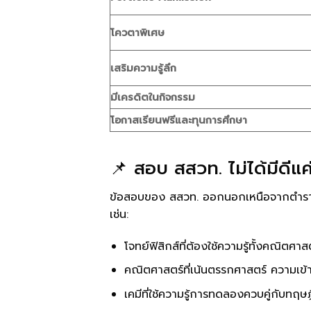
โควตาพิเศษ
เสริมความรู้ลึก
มีเครดิตในกิจกรรม
โอกาสเรียนฟรีและทุนการศึกษา
📌 สอบ สสวท. ไม่ได้มีดีแค
ข้อสอบของ สสวท. ออกนอกเหนือจากตำราเรีย
เช่น:
โจทย์ฟิสิกส์ที่ต้องใช้ความรู้ทั้งคณิตศ
คณิตศาสตร์ที่เน้นตรรกศาสตร์ ความเข้า
เคมีที่ใช้ความรู้การทดลองควบคู่กับทฤษฎ