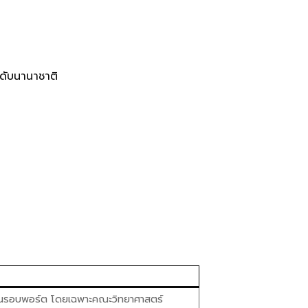
ะดับนานาชาติ
ยื่นรอบพอร์ต โดยเฉพาะคณะวิทยาศาสตร์