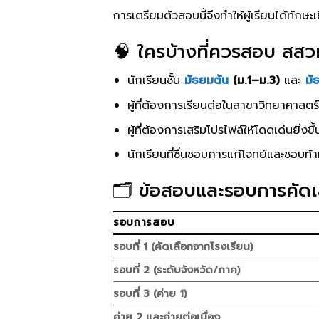
การเตรียมตัวสอบนี้จึงทำให้ผู้เรียนได้ทักษ
🧠 ใครบ้างที่ควรสอบ สสว
นักเรียนชั้น
มัธยมต้น
(ม.1–ม.3)
และ
มั
ผู้ที่ต้องการเรียนต่อในสาขาวิทยาศาส
ผู้ที่ต้องการเสริมโปรไฟล์ให้โดดเด่นยิ่งข
นักเรียนที่ชื่นชอบการแก้โจทย์และชอบท้
🗂️ ข้อสอบและรอบการคัดเ
รอบการสอบ
รอบที่ 1 (คัดเลือกจากโรงเรียน)
รอบที่ 2 (ระดับจังหวัด/ภาค)
รอบที่ 3 (ค่าย 1)
ค่าย 2 และค่ายต่อเนื่อง