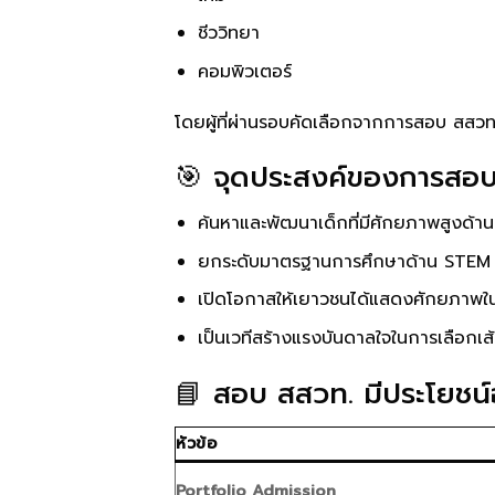
ชีววิทยา
คอมพิวเตอร์
โดยผู้ที่ผ่านรอบคัดเลือกจากการสอบ สสวท.
🎯 จุดประสงค์ของการสอ
ค้นหาและพัฒนาเด็กที่มีศักยภาพสูงด้
ยกระดับมาตรฐานการศึกษาด้าน STEM 
เปิดโอกาสให้เยาวชนได้แสดงศักยภาพใน
เป็นเวทีสร้างแรงบันดาลใจในการเลือก
📘 สอบ สสวท. มีประโยชน์
หัวข้อ
Portfolio Admission