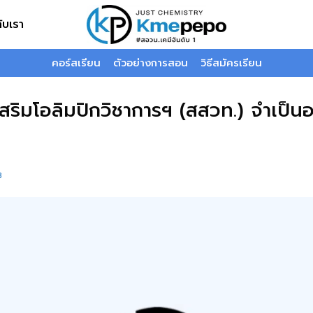
กับเรา
คอร์สเรียน
ตัวอย่างการสอน
วิธีสมัครเรียน
เสริมโอลิมปิกวิชาการฯ (สสวท.) จำเป็นอ
B