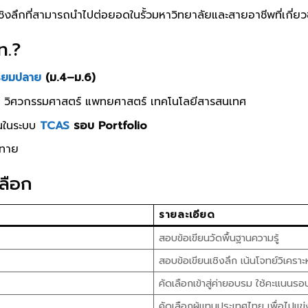
ะเชิงลึกที่สามารถนำไปต่อยอดในรั้วมหาวิทยาลัยและสายอาชีพที่เกี่ยว
ท.?
ธยมปลาย
(ม.4–ม.6)
ตร์ วิศวกรรมศาสตร์ แพทยศาสตร์ เทคโนโลยีสารสนเทศ
ึ้นในระบบ
TCAS
รอบ Portfolio
าทาย
ลือก
รายละเอียด
สอบข้อเขียนวัดพื้นฐานความรู้
สอบข้อเขียนเชิงลึก เน้นโจทย์วิเคราะห
คัดเลือกเข้าสู่ค่ายอบรม ใช้คะแนนรอ
คัดเลือกผู้แทนประเทศไทย เพื่อไปแข