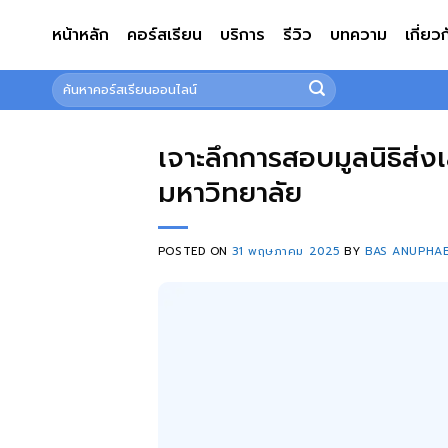
ข้าม
หน้าหลัก
คอร์สเรียน
บริการ
รีวิว
บทความ
เกี่ยว
ไป
ยัง
ค้นหา:
เนื้อหา
เจาะลึกการสอบมูลนิธิส่ง
มหาวิทยาลัย
POSTED ON
31 พฤษภาคม 2025
BY
BAS ANUPHA