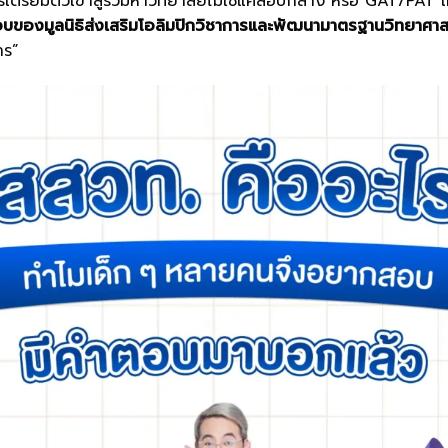
ตรียมตัวเข้าสู่รั้วมหาวิทยาลัยไม่ใช่แค่สอบกลาง หรือ GAT/PAT เท่า
บของมูลนิธิส่งเสริมโอลิมปิกวิชาการและพัฒนามาตรฐานวิทยาศาส
าร”