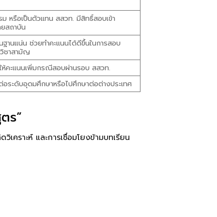
บรม หรือเป็นตัวแทน สสวท. มีสิทธิ์สอบเข้า
ายสถาบัน
้นฐานแน่น ช่วยทำคะแนนได้ดีขึ้นในการสอบ
 วิชาสามัญ
ให้คะแนนเพิ่มกรณีสอบผ่านรอบ สสวท.
เรียนต่อระดับอุดมศึกษาหรือไปศึกษาต่อต่างประเทศ
ูตร”
วิเคราะห์ และการเชื่อมโยงข้ามบทเรียน