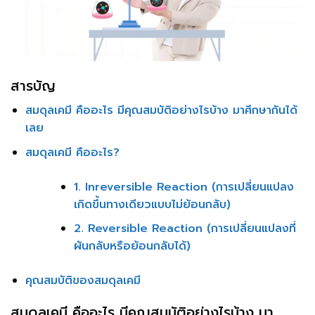
สารบัญ
สมดุลเคมี คืออะไร มีคุณสมบัติอย่างไรบ้าง มาศึกษากันได้
เลย
สมดุลเคมี คืออะไร?
1. Inreversible Reaction (การเปลี่ยนแปลง
เกิดขึ้นทางเดียวแบบไม่ย้อนกลับ)
2. Reversible Reaction (การเปลี่ยนแปลงที่
ผันกลับหรือย้อนกลับได้)
คุณสมบัติของสมดุลเคมี
สมดุลเคมี คืออะไร มีคุณสมบัติอย่างไรบ้าง มา