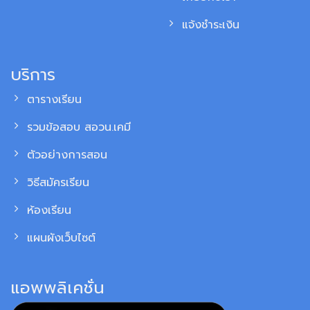
แจ้งชำระเงิน
บริการ
ตารางเรียน
รวมข้อสอบ สอวน.เคมี
ตัวอย่างการสอน
วิธีสมัครเรียน
ห้องเรียน
แผนผังเว็บไซต์
แอพพลิเคชั่น