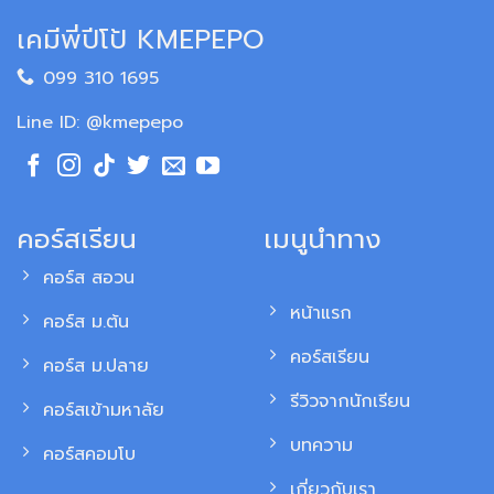
เคมีพี่ปีโป้ KMEPEPO
099 310 1695
Line ID: @kmepepo
คอร์สเรียน
เมนูนำทาง
คอร์ส สอวน
หน้าแรก
คอร์ส ม.ต้น
คอร์สเรียน
คอร์ส ม.ปลาย
รีวิวจากนักเรียน
คอร์สเข้ามหาลัย
บทความ
คอร์สคอมโบ
เกี่ยวกับเรา