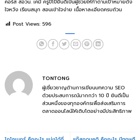
คอร์ส สอวน. เคมี ครูปีโป้ยินดีเป็นผู้ช่วยให้ทำตามเป้าหมายดัง
ใจหวัง เรียนสนุก สอนเข้าใจง่าย เนื้อหาละเอียดครบถ้วน
Post Views:
596
TONTONG
ผู้เชี่ยวชาญด้านการเขียนบทความ SEO
ด้วยประสบการณ์มากกว่า 10 ปี ยินดีเป็น
ส่วนหนึ่งของทุกองค์กรเพื่อส่งเสริมการ
ตลาดออนไลน์ให้เติบโตอย่างมีประสิทธิภาพ
ไอโซเมอร์ คืออะไร แบ่งได้กี่
แก๊สอุดมคติ คืออะไร มีทฤษฎี