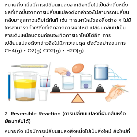
หมายถึง เมื่อมีการเปลี่ยนแปลงจากสิ่งหนึ่งไปเป็นอีกสิ่งหนึ่ง
ผลที่เกิดขึ้นจากการเปลี่ยนแปลงดังกล่าวจะไม่สามารถเปลี่ยน
กลับมาสู่สภาวะเดิมได้ทันที เช่น การเผาไหม้ของสิ่งต่าง ๆ ไม่มี
ใครสามารถทำให้สิ่งที่เกิดจากการเผาไหม้ เปลี่ยนกลับไปเป็น
สารเดิมเหมือนตอนก่อนจะเกิดการเผาไหม้ได้อีก การ
เปลี่ยนแปลงดังกล่าวจึงไม่มีภาวะสมดุล ดังตัวอย่างสมการ
CH4(g) + O2(g) CO2(g) + H2O(g)
2. Reversible Reaction (การเปลี่ยนแปลงที่ผันกลับหรือ
ย้อนกลับได้)
หมายถึง เมื่อมีการเปลี่ยนแปลงสิ่งหนึ่งไปเป็นสิ่งใหม่ สิ่งใหม่ที่