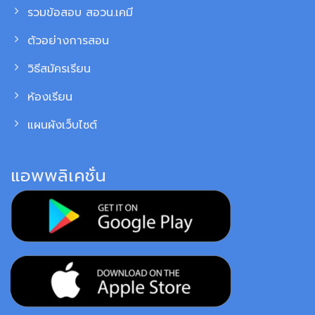
รวมข้อสอบ สอวน.เคมี
ตัวอย่างการสอน
วิธีสมัครเรียน
ห้องเรียน
แผนผังเว็บไซต์
แอพพลิเคชั่น