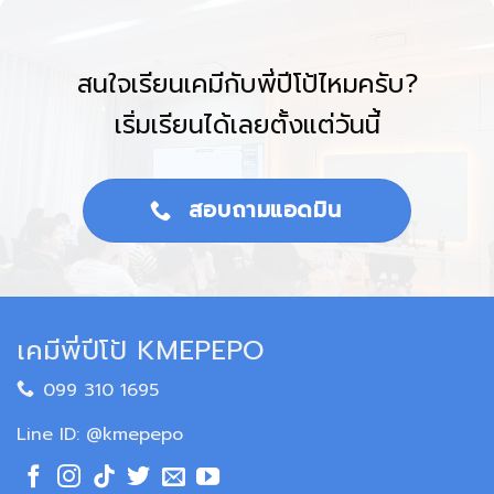
สนใจเรียนเคมีกับพี่ปีโป้ไหมครับ?
เริ่มเรียนได้เลยตั้งแต่วันนี้
สอบถามแอดมิน
เคมีพี่ปีโป้ KMEPEPO
099 310 1695
Line ID: @kmepepo