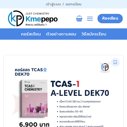
ข้าม
เข้าสู่ระบบ / ลงทะเบียน
ไป
ยัง
ห้องเรียน
เนื้อหา
คอร์สเรียน
ตัวอย่างการสอน
วิธีสมัครเรียน