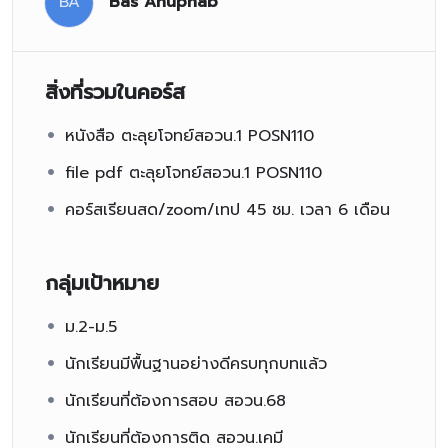
BA
Bas Anuphab
สิ่งที่รวมในคอร์ส
หนังสือ ตะลุยโจทย์สอวน.1 POSN110
file pdf ตะลุยโจทย์สอวน.1 POSN110
คอร์สเรียนสด/zoom/เทป 45 ชม. เวลา 6 เดือน
กลุ่มเป้าหมาย
ม.2-ม.5
นักเรียนมีพื้นฐานอย่างดีครบทุกบทแล้ว
นักเรียนที่ต้องการสอบ สอวน.68
นักเรียนที่ต้องการติด สอวน.เคมี