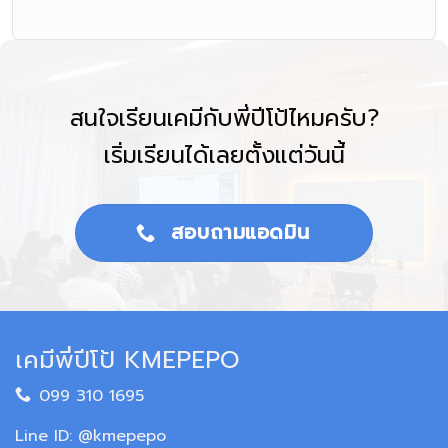
สนใจเรียนเคมีกับพี่ปีโป้ไหมครับ?
เริ่มเรียนได้เลยตั้งแต่วันนี้
สอบถามแอดมิน
เคมีพี่ปีโป้ KMEPEPO
099 310 1695
Line ID: @kmepepo