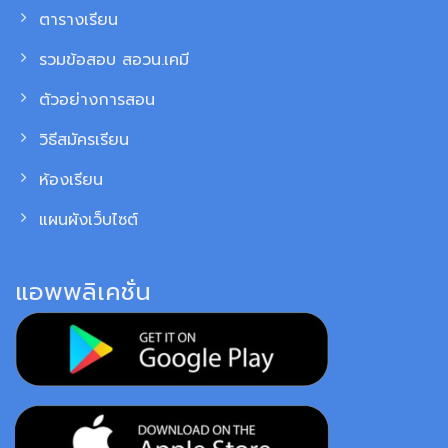
ตารางเรียน
รวมข้อสอบ สอวน.เคมี
ตัวอย่างการสอน
วิธีสมัครเรียน
ห้องเรียน
แผนผังเว็บไซต์
แอพพลิเคชั่น