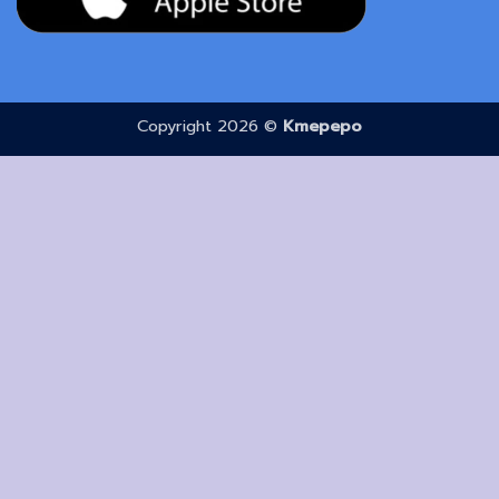
Copyright 2026 ©
Kmepepo