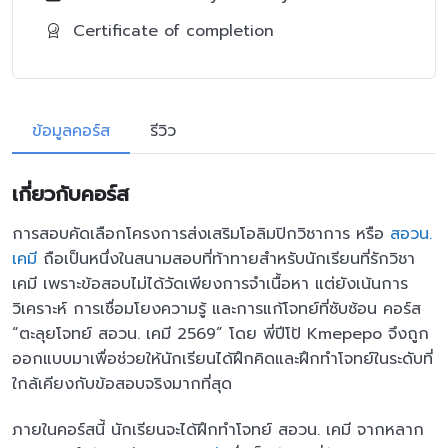
Certificate of completion
ข้อมูลคอร์ส
รีวิว
เกี่ยวกับคอร์ส
การสอบคัดเลือกโครงการส่งเสริมโอลิมปิกวิชาการ หรือ
สอวน.
เคมี
ถือเป็นหนึ่งในสนามสอบที่ท้าทายสำหรับนักเรียนที่รักวิชา
เคมี เพราะข้อสอบไม่ได้วัดเพียงการจำเนื้อหา แต่ยังเน้นการ
วิเคราะห์ การเชื่อมโยงความรู้ และการแก้โจทย์ที่ซับซ้อน คอร์ส
“ตะลุยโจทย์ สอวน. เคมี 2569” โดย พี่ปีโป้ Kmepepo จึงถูก
ออกแบบมาเพื่อช่วยให้นักเรียนได้ฝึกคิดและฝึกทำโจทย์ในระดับที่
ใกล้เคียงกับข้อสอบจริงมากที่สุด
ภายในคอร์สนี้ นักเรียนจะได้ฝึกทำโจทย์ สอวน. เคมี จากหลาก