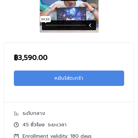
฿
3,590.00
หยิบใส่ตะกร้า
ระดับกลาง
45
ชั่วโมง
ระยะเวลา
Enrollment validity: 180 days